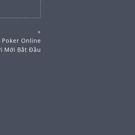
 Poker Online
i Mới Bắt Đầu