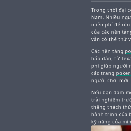
Trong thời đại c
Nam. Nhiều ngườ
miễn phí để rèn 
của các nền tản
vẫn có thể thử 
Các nền tảng
po
hấp dẫn, từ Tex
phí giúp người 
các trang
poker
người chơi mới.
Nếu bạn đam 
trải nghiệm trư
thắng thách thứ
hành trình của
kỹ năng của mì