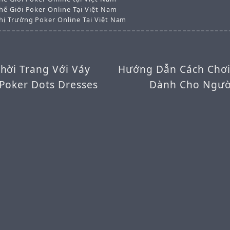
ế Giới Poker Online Tại Việt Nam
ị Trường Poker Online Tại Việt Nam
hời Trang Với Váy
Hướng Dẫn Cách Chơi
Poker Dots Dresses
Dành Cho Ngườ