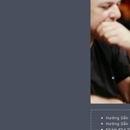
Hướng Dẫn 
Hướng Dẫn C
Khám Phá Th