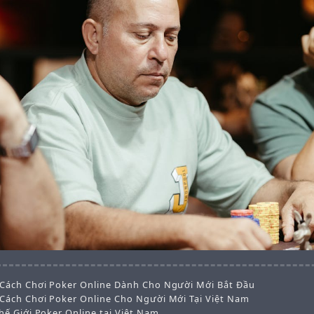
Cách Chơi Poker Online Dành Cho Người Mới Bắt Đầu
ách Chơi Poker Online Cho Người Mới Tại Việt Nam
ế Giới Poker Online tại Việt Nam