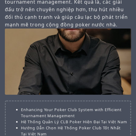
tournament management. Kết quả là, các giải
đấu trở nên chuyên nghiệp hơn, thu hút nhiều
đối thủ cạnh tranh và giúp câu lạc bộ phát triển
mạnh mẽ trong cộng đồng poker nước nhà.
Enhancing Your Poker Club System with Efficient
Tournament Management
Hệ Thống Quản Lý CLB Poker Hiện Đại Tại Việt Nam
Hướng Dẫn Chọn Hệ Thống Poker Club Tốt Nhất
Tại Việt Nam