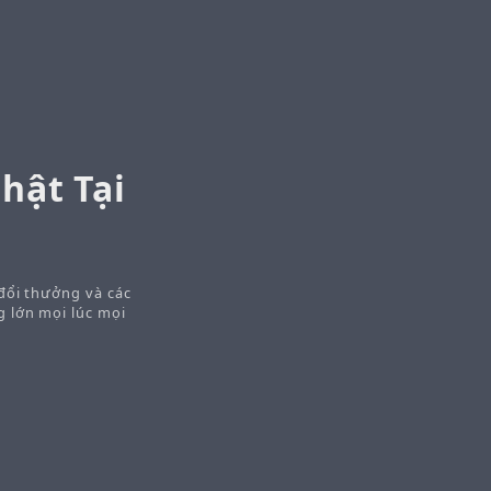
hật Tại
 đổi thưởng và các
g lớn mọi lúc mọi