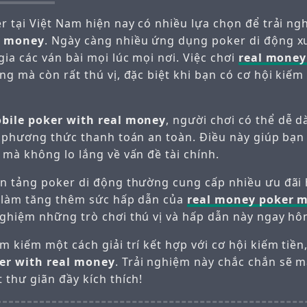
r tại Việt Nam hiện nay có nhiều lựa chọn để trải n
l money
. Ngày càng nhiều ứng dụng poker di động xu
ia các ván bài mọi lúc mọi nơi. Việc chơi
real money
g mà còn rất thú vị, đặc biệt khi bạn có cơ hội kiếm 
bile poker with real money
, người chơi có thể dễ d
c phương thức thanh toán an toàn. Điều này giúp bạn 
 mà không lo lắng về vấn đề tài chính.
n tảng poker di động thường cung cấp nhiều ưu đãi
, làm tăng thêm sức hấp dẫn của
real money poker m
ghiệm những trò chơi thú vị và hấp dẫn này ngay hô
m kiếm một cách giải trí kết hợp với cơ hội kiếm tiền
er with real money
. Trải nghiệm này chắc chắn sẽ m
 thư giãn đầy kích thích!