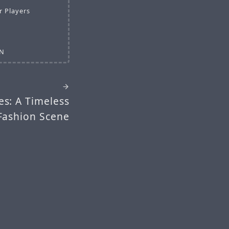
r Players
VN
es: A Timeless
 Fashion Scene