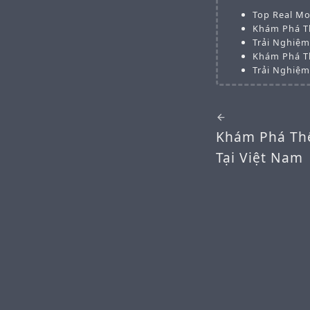
Top Real Mo
Khám Phá Th
Trải Nghiệm
Khám Phá Th
Trải Nghiệm
Khám Phá Thế
Tại Việt Nam