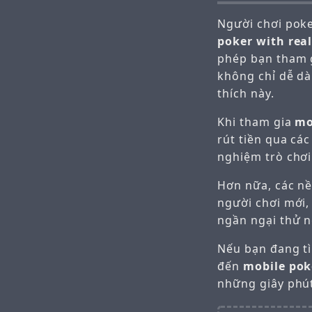
Người chơi poke
poker with rea
phép bạn tham g
không chỉ dễ dàn
thích này.
Khi tham gia
mo
rút tiền qua cá
nghiệm trò chơi
Hơn nữa, các nề
người chơi mới
ngần ngại thử n
Nếu bạn đang tì
đến
mobile pok
những giây phút