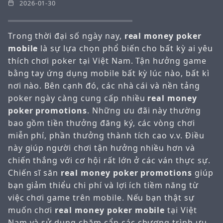
2026-01-30
Trong thời đại số ngày nay,
real money poker
mobile
là sự lựa chọn phổ biến cho bất kỳ ai yêu
thích chơi poker tại Việt Nam. Tận hưởng game
bằng tay ứng dụng mobile bất kỳ lúc nào, bất kì
nơi nào. Bên cạnh đó, các nhà cái và nền tảng
poker ngày càng cung cấp nhiều
real money
poker promotions
. Những ưu đãi này thường
bao gồm tiền thưởng đăng ký, các vòng chơi
miễn phí, phần thưởng thành tích cao v.v. Điều
này giúp người chơi tận hưởng nhiều hơn và
chiến thắng với cơ hội rất lớn ở các ván thực sự.
Chiến sĩ săn
real money poker promotions
giúp
bạn giảm thiểu chi phí và lợi ích tiềm năng từ
việc chơi game trên mobile. Nếu bạn thật sự
muốn chơi
real money poker mobile
tại Việt
Nam và sử dụng chăm cẩn các chương trình ưu