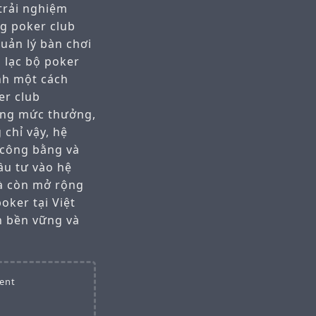
trải nghiệm
ng poker club
uản lý bàn chơi
u lạc bộ poker
nh một cách
er club
úng mức thưởng,
 chỉ vậy, hệ
 công bằng và
ầu tư vào hệ
mà còn mở rộng
oker tại Việt
n bền vững và
ent