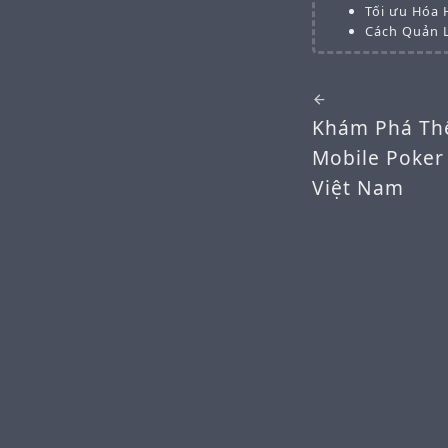
Tối ưu Hóa 
Cách Quản 
Khám Phá Thế
Mobile Poker
Việt Nam