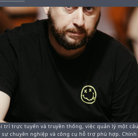
 trí trực tuyến và truyền thống, việc quản lý một câ
i sự chuyên nghiệp và công cụ hỗ trợ phù hợp. Chính 