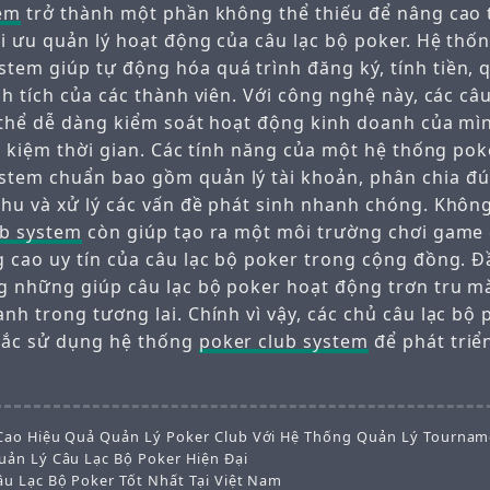
tem
trở thành một phần không thể thiếu để nâng cao 
ối ưu quản lý hoạt động của câu lạc bộ poker. Hệ thố
em giúp tự động hóa quá trình đăng ký, tính tiền, q
h tích của các thành viên. Với công nghệ này, các câ
 thể dễ dàng kiểm soát hoạt động kinh doanh của mì
ết kiệm thời gian. Các tính năng của một hệ thống pok
tem chuẩn bao gồm quản lý tài khoản, phân chia đ
hu và xử lý các vấn đề phát sinh nhanh chóng. Không
ub system
còn giúp tạo ra một môi trường chơi game
 cao uy tín của câu lạc bộ poker trong cộng đồng. Đ
g những giúp câu lạc bộ poker hoạt động trơn tru 
h trong tương lai. Chính vì vậy, các chủ câu lạc bộ p
ắc sử dụng hệ thống
poker club system
để phát triể
Cao Hiệu Quả Quản Lý Poker Club Với Hệ Thống Quản Lý Tournam
ản Lý Câu Lạc Bộ Poker Hiện Đại
u Lạc Bộ Poker Tốt Nhất Tại Việt Nam