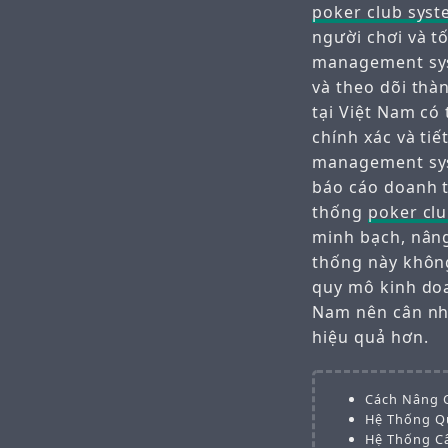
poker club sys
người chơi và t
management syst
và theo dõi thàn
tại Việt Nam có
chính xác và ti
management sys
báo cáo doanh t
thống
poker cl
minh bạch, nâng
thống này khôn
quy mô kinh doan
Nam nên cân nh
hiệu quả hơn.
Cách Nâng 
Hệ Thống Qu
Hệ Thống Câ