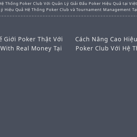
Hệ Thống Poker Club Với Quản Lý Giải Đấu Poker Hiệu Quả tại Vi
Lý Hiệu Quả Hệ Thống Poker Club và Tournament Management Tạ
 Giới Poker Thật Với
Cách Nâng Cao Hiệ
 With Real Money Tại
Poker Club Với Hệ 