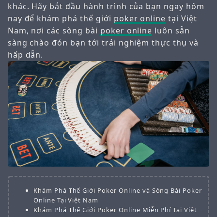
khác. Hãy bắt đầu hành trình của bạn ngay hôm
nay để khám phá thế giới
poker online
tại Việt
Nam, nơi các sòng bài
poker online
luôn sẵn
sàng chào đón bạn tới trải nghiệm thực thụ và
hấp dẫn.
Khám Phá Thế Giới Poker Online và Sòng Bài Poker
Online Tại Việt Nam
Khám Phá Thế Giới Poker Online Miễn Phí Tại Việt