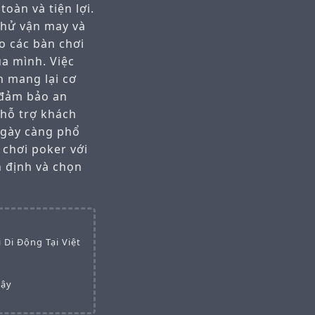
oàn và tiện lợi.
thử vận may và
o các bàn chơi
a mình. Việc
n mang lại cơ
ể đảm bảo an
 hỗ trợ khách
ngày càng phổ
 chơi poker với
n định và chọn
 Di Động Tại Việt
Cậy