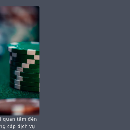
ơi quan tâm đến
ung cấp dịch vụ