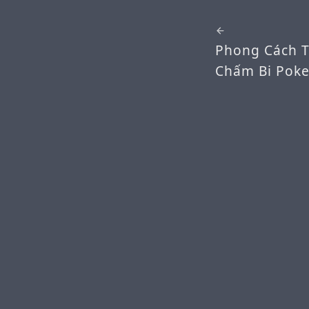
Phong Cách T
Chấm Bi Poke