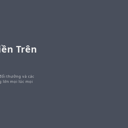
iền Trên
 đổi thưởng và các
g lớn mọi lúc mọi