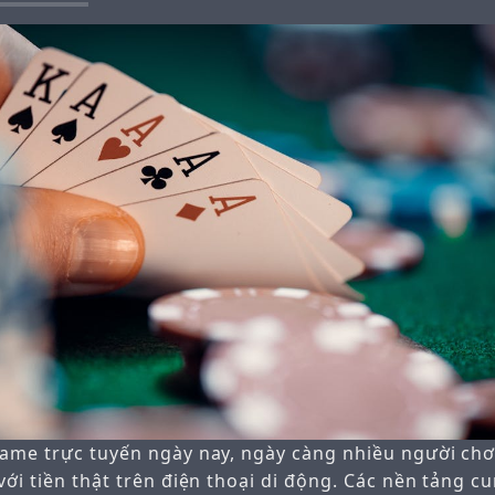
game trực tuyến ngày nay, ngày càng nhiều người ch
với tiền thật trên điện thoại di động. Các nền tảng c