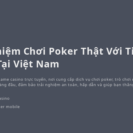
hiệm Chơi Poker Thật Với T
Tại Việt Nam
ame casino trực tuyến, nơi cung cấp dịch vụ chơi poker, trò chơi
hàng đầu, đảm bảo trải nghiệm an toàn, hấp dẫn và giúp bạn thắn
asino
ker mobile