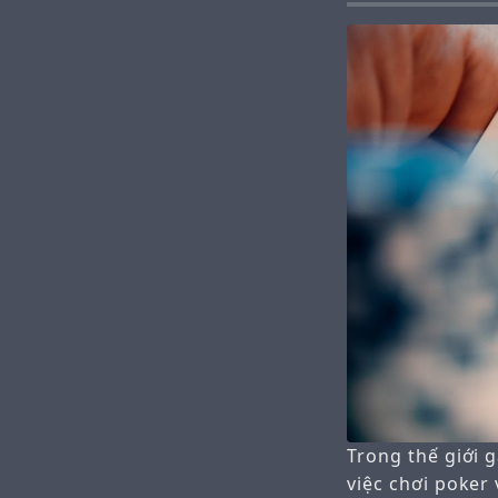
Trong thế giới 
việc chơi poker 