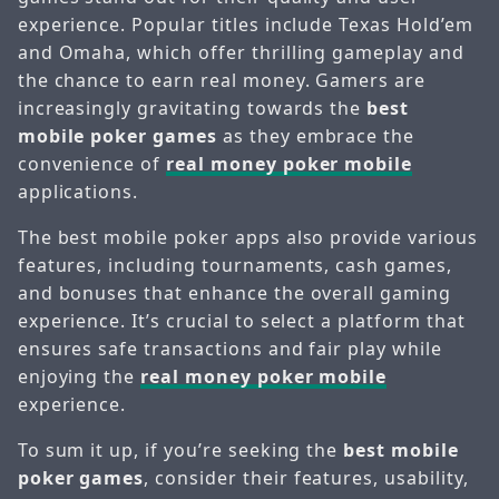
experience. Popular titles include Texas Hold’em
and Omaha, which offer thrilling gameplay and
the chance to earn real money. Gamers are
increasingly gravitating towards the
best
mobile poker games
as they embrace the
convenience of
real money poker mobile
applications.
The best mobile poker apps also provide various
features, including tournaments, cash games,
and bonuses that enhance the overall gaming
experience. It’s crucial to select a platform that
ensures safe transactions and fair play while
enjoying the
real money poker mobile
experience.
To sum it up, if you’re seeking the
best mobile
poker games
, consider their features, usability,